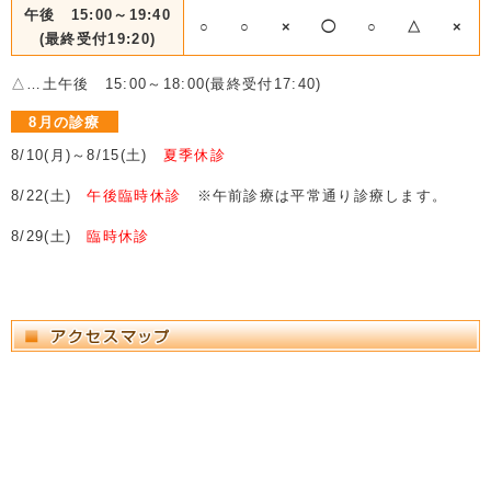
午後 15:00～19:40
○
○
×
◯
○
△
×
(最終受付19:20)
△…土午後 15:00～18:00(最終受付17:40)
8月の診療
8/10(月)～8/15(土)
夏季休診
8/22(土)
午後臨時休診
※午前診療は平常通り診療します。
8/29(土)
臨時休診