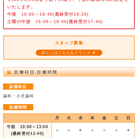
いたします。
午後 15:00～19:40(最終受付19:20)
土曜の午後 15:00～18:00(最終受付17:40)
スタッフ募集
詳しくはこちらをクリック ▼
診療科目
歯科・小児歯科
診療時間
月
火
水
木
金
土
日
午前 10:00～13:00
○
○
×
○
○
○
×
(最終受付12:40)