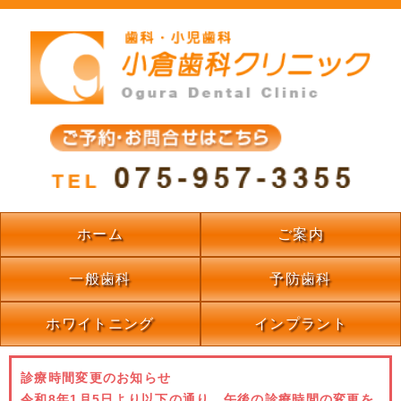
ホーム
ご案内
一般歯科
予防歯科
ホワイトニング
インプラント
診療時間変更のお知らせ
令和8年1月5日より以下の通り、午後の診療時間の変更を