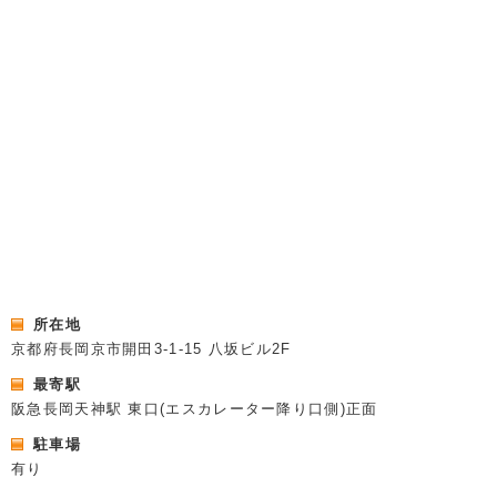
所在地
京都府長岡京市開田3-1-15 八坂ビル2F
最寄駅
阪急長岡天神駅 東口(エスカレーター降り口側)正面
駐車場
有り