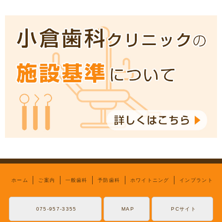
ホーム
ご案内
一般歯科
予防歯科
ホワイトニング
インプラント
075-957-3355
MAP
PCサイト